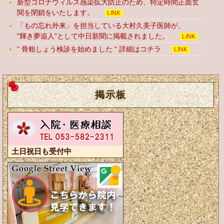
新型コロナウィルス感染拡大防止のため、特定時間正面玄
関を閉鎖をいたします。
LINK
「もの忘れ外来」を担当している大村久美子医師が、
"輝き夢追人"として中日新聞に掲載されました。
LINK
‟ 骨粗しょう検診を始めました “ 詳細はコチラ
LINK
掲示板
土日祝日も受付中